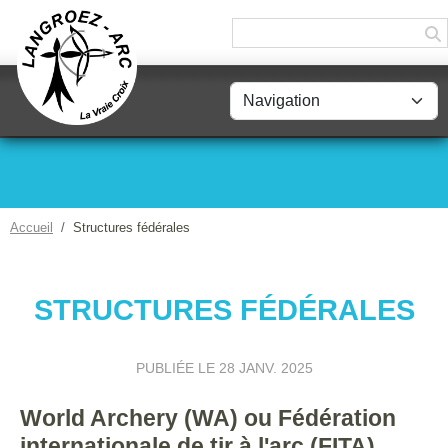
Panneau de gestion des cookies
Accueil
Structures fédérales
STRUCTURES FÉDÉRALES
PUBLIÉE LE
28 JANV. 2025
World Archery (WA) ou Fédération
internationale de tir à l'arc (FITA)