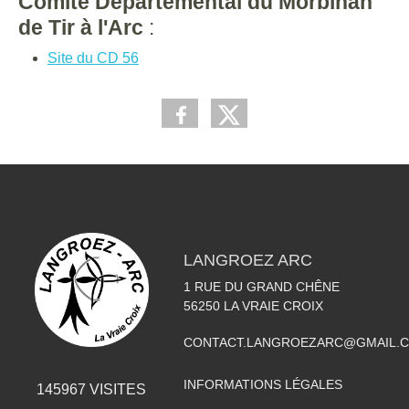
Comité Départemental du Morbihan
de Tir à l'Arc
:
Site du CD 56
LANGROEZ ARC
1 RUE DU GRAND CHÊNE
56250
LA VRAIE CROIX
CONTACT.LANGROEZARC@GMAIL.
INFORMATIONS LÉGALES
145967
VISITES