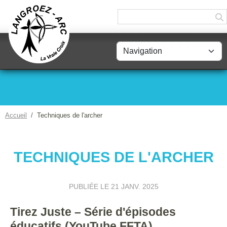
Panneau de gestion des cookies
Accueil
Techniques de l'archer
TECHNIQUES DE L'ARCHER
PUBLIÉE LE
21 JANV. 2025
Tirez Juste – Série d'épisodes
éducatifs (YouTube FFTA)