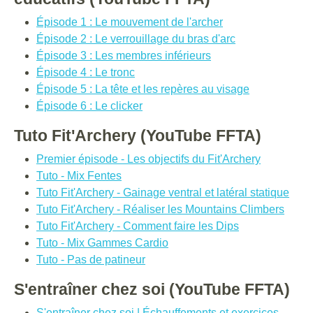
Épisode 1 : Le mouvement de l'archer
Épisode 2 : Le verrouillage du bras d'arc
Épisode 3 : Les membres inférieurs
Épisode 4 : Le tronc
Épisode 5 : La tête et les repères au visage
Épisode 6 : Le clicker
Tuto Fit'Archery (YouTube FFTA)
Premier épisode - Les objectifs du Fit'Archery
Tuto - Mix Fentes
Tuto Fit'Archery - Gainage ventral et latéral statique
Tuto Fit'Archery - Réaliser les Mountains Climbers
Tuto Fit'Archery - Comment faire les Dips
Tuto - Mix Gammes Cardio
Tuto - Pas de patineur
S'entraîner chez soi (YouTube FFTA)
S'entraîner chez soi | Échauffements et exercices