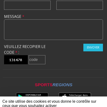
MESSAGE
*
VEUILLEZ RECOPIER LE
ENVOYER
CODE
*
:
SPORTS
REGIONS
Ce site utilise des cookies et vous donne le contrôle sur
ceux que vous souhaitez activer