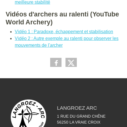
meilleure stabilité
Vidéos d'archers au ralenti (YouTube
World Archery)
Vidéo 1 : Paradoxe, échappement et stabilisation
Vidéo 2 : Autre exemple au ralenti pour observer les
mouvements de l'archer
LANGROEZ ARC
1 RUE DU GRAND CHÊNE
56250
LA VRAIE CROIX