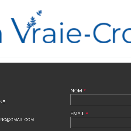
NOM
*
NE
EMAIL
*
ARC@GMAIL.COM