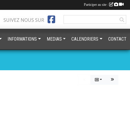
Participer au site :
SUIVEZ NOUS SUR
INFORMATIONS
MEDIAS
CALENDRIERS
CONTACT