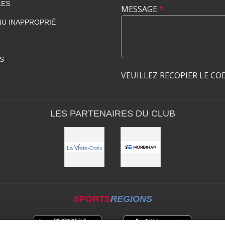
LES
MESSAGE
*
U INAPPROPRIÉ
S
VEUILLEZ RECOPIER LE CO
LES PARTENAIRES DU CLUB
SPORTS
REGIONS