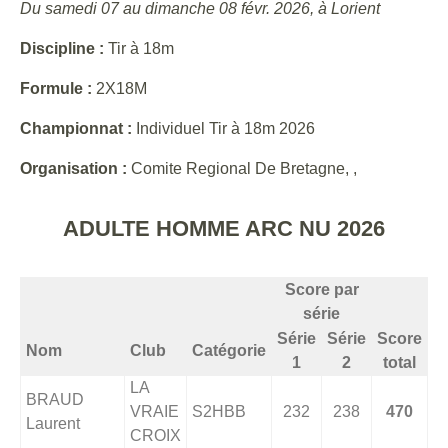
Du samedi 07 au dimanche 08 févr. 2026, à Lorient
Discipline :
Tir à 18m
Formule :
2X18M
Championnat :
Individuel Tir à 18m 2026
Organisation :
Comite Regional De Bretagne, ,
ADULTE HOMME ARC NU 2026
Score par
série
Série
Série
Score
Nom
Club
Catégorie
1
2
total
LA
BRAUD
VRAIE
S2HBB
232
238
470
Laurent
CROIX