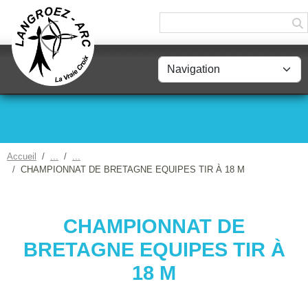
Panneau de gestion des cookies
Accueil
CHAMPIONNAT DE BRETAGNE EQUIPES TIR À 18 M
CHAMPIONNAT DE
BRETAGNE EQUIPES TIR À
18 M