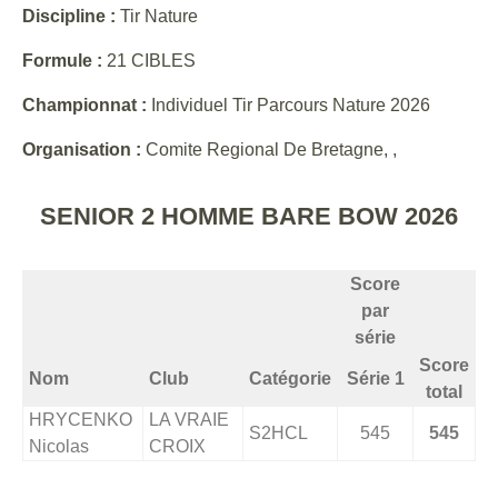
Discipline :
Tir Nature
Formule :
21 CIBLES
Championnat :
Individuel Tir Parcours Nature 2026
Organisation :
Comite Regional De Bretagne, ,
SENIOR 2 HOMME BARE BOW 2026
Score
par
série
Score
Nom
Club
Catégorie
Série 1
total
HRYCENKO
LA VRAIE
S2HCL
545
545
Nicolas
CROIX