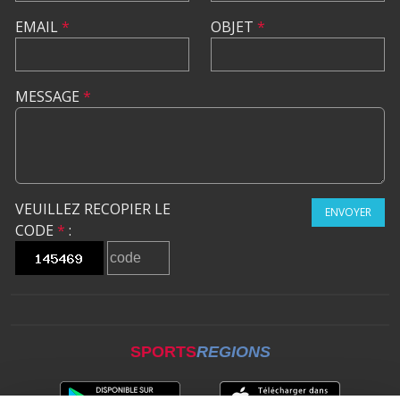
EMAIL
*
OBJET
*
MESSAGE
*
VEUILLEZ RECOPIER LE
ENVOYER
CODE
*
:
SPORTS
REGIONS