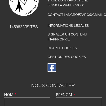
1 RUE DU GRAND CHÊNE
56250
LA VRAIE CROIX
CONTACT.LANGROEZARC@GMAIL.
INFORMATIONS LÉGALES
145982
VISITES
SIGNALER UN CONTENU
INAPPROPRIÉ
CHARTE COOKIES
GESTION DES COOKIES
NOUS CONTACTER
NOM
*
PRÉNOM
*