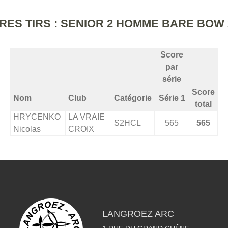
RES TIRS : SENIOR 2 HOMME BARE BOW 
Score
par
série
Score
Nom
Club
Catégorie
Série 1
total
HRYCENKO
LA VRAIE
S2HCL
565
565
Nicolas
CROIX
LANGROEZ ARC