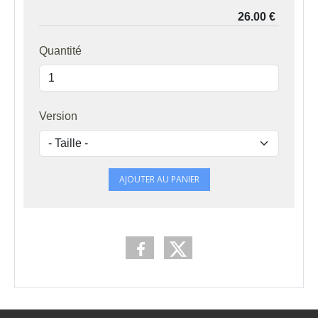
Quantité
Version
AJOUTER AU PANIER