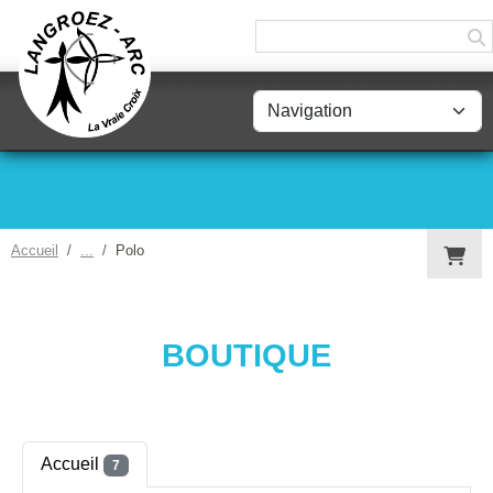
Panneau de gestion des cookies
Accueil
Polo
BOUTIQUE
Accueil
7