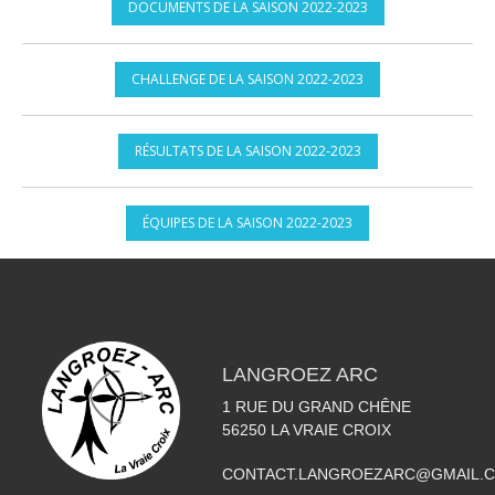
DOCUMENTS DE LA SAISON 2022-2023
CHALLENGE DE LA SAISON 2022-2023
RÉSULTATS DE LA SAISON 2022-2023
ÉQUIPES DE LA SAISON 2022-2023
LANGROEZ ARC
1 RUE DU GRAND CHÊNE
56250
LA VRAIE CROIX
CONTACT.LANGROEZARC@GMAIL.