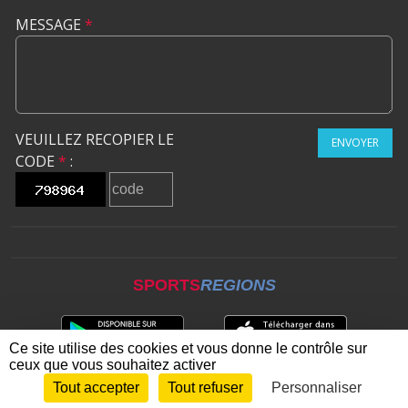
MESSAGE
*
VEUILLEZ RECOPIER LE
ENVOYER
CODE
*
:
SPORTS
REGIONS
Ce site utilise des cookies et vous donne le contrôle sur
ceux que vous souhaitez activer
Tout accepter
Tout refuser
Personnaliser
Envie de participer ?
CONNEXION