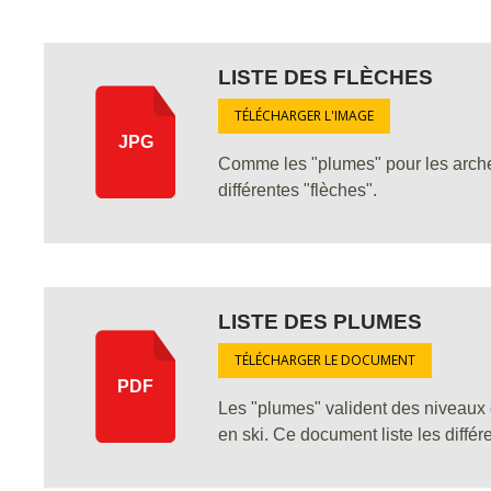
LISTE DES FLÈCHES
TÉLÉCHARGER L'IMAGE
JPG
Comme les "plumes" pour les archer
différentes "flèches".
LISTE DES PLUMES
TÉLÉCHARGER LE DOCUMENT
PDF
Les "plumes" valident des niveaux 
en ski. Ce document liste les diffé