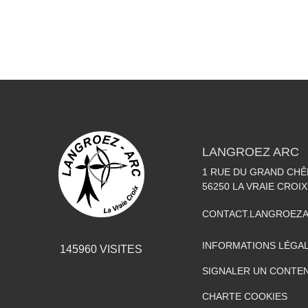
LANGROEZ ARC
1 RUE DU GRAND CHÊ
56250
LA VRAIE CROIX
CONTACT.LANGROEZ
INFORMATIONS LÉGA
145960
VISITES
SIGNALER UN CONTEN
CHARTE COOKIES