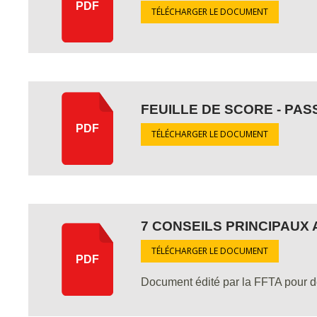
PDF
TÉLÉCHARGER LE DOCUMENT
FEUILLE DE SCORE - PA
PDF
TÉLÉCHARGER LE DOCUMENT
7 CONSEILS PRINCIPAUX
TÉLÉCHARGER LE DOCUMENT
PDF
Document édité par la FFTA pour de