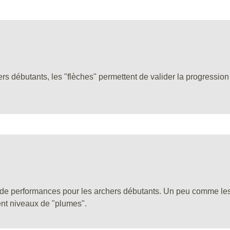
s débutants, les "flèches" permettent de valider la progression
de performances pour les archers débutants. Un peu comme les "
rent niveaux de "plumes".