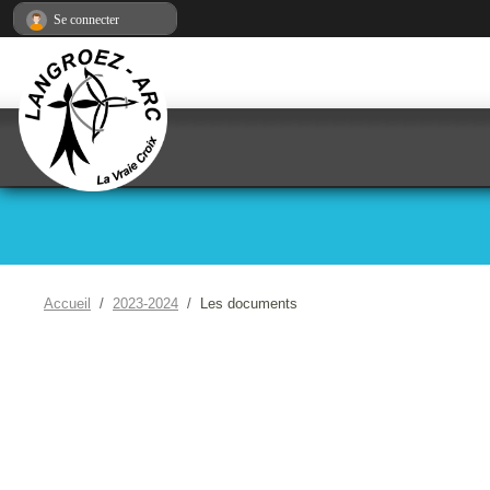
Panneau de gestion des cookies
Se connecter
Accueil
2023-2024
Les documents