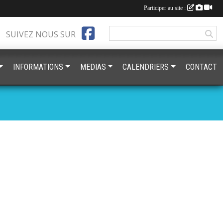
Participer au site :
SUIVEZ NOUS SUR
INFORMATIONS
MEDIAS
CALENDRIERS
CONTACT