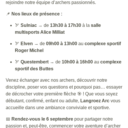
rejoindre notre équipe d’archers passionnés.
📌
Nos lieux de présence :
🏹
Sulniac
→ de
13h30 à 17h30
à la
salle
multisports Alice Milliat
🏹
Elven
→ de
09h00 à 13h00
au
complexe sportif
Roger Michel
🏹
Questembert
→ de
10h00 à 16h00
au
complexe
sportif des Buttes
Venez échanger avec nos archers, découvrir notre
discipline, poser vos questions et pourquoi pas… essayer
de décrocher votre première flèche 🎯 ! Que vous soyez
débutant, confirmé, enfant ou adulte,
Langroez Arc
vous
accueille dans une ambiance conviviale et sportive.
📅
Rendez-vous le 6 septembre
pour partager notre
passion et, peut-être, commencer votre aventure d’archer