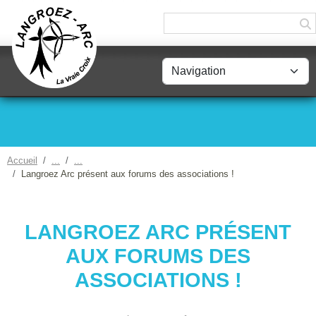
Panneau de gestion des cookies
Accueil
Langroez Arc présent aux forums des associations !
LANGROEZ ARC PRÉSENT
AUX FORUMS DES
ASSOCIATIONS !