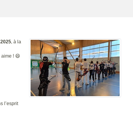
 2025
, à la
aime ! 😄
 l’esprit