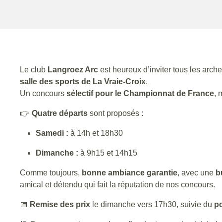
Le club
Langroez Arc
est heureux d’inviter tous les arch
salle des sports de La Vraie-Croix
.
Un concours
sélectif pour le Championnat de France
, 
👉
Quatre départs
sont proposés :
Samedi :
à 14h et 18h30
Dimanche :
à 9h15 et 14h15
Comme toujours,
bonne ambiance garantie
, avec une
b
amical et détendu qui fait la réputation de nos concours.
📅
Remise des prix
le dimanche vers 17h30, suivie du
po