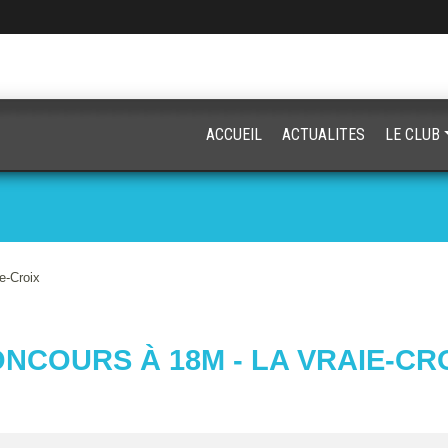
ACCUEIL
ACTUALITES
LE CLUB
e-Croix
NCOURS À 18M - LA VRAIE-CR