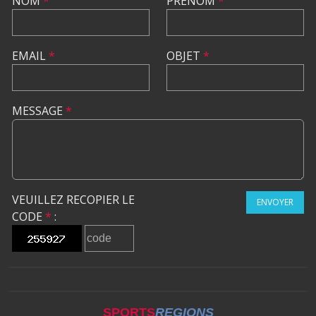
NOM
*
PRÉNOM
*
EMAIL
*
OBJET
*
MESSAGE
*
VEUILLEZ RECOPIER LE
ENVOYER
CODE
*
:
SPORTS
REGIONS