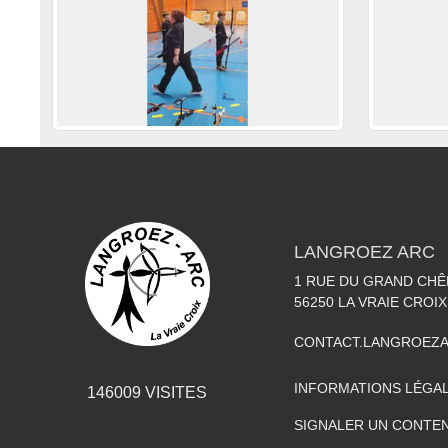
LANGROEZ ARC
1 RUE DU GRAND CHÊ
56250
LA VRAIE CROIX
CONTACT.LANGROEZ
INFORMATIONS LÉGA
146009
VISITES
SIGNALER UN CONTEN