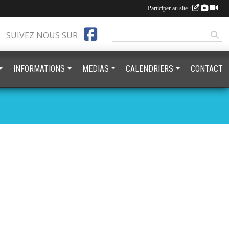
Participer au site :
SUIVEZ NOUS SUR
INFORMATIONS
MEDIAS
CALENDRIERS
CONTACT