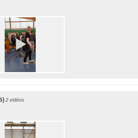
5)
2 vidéos