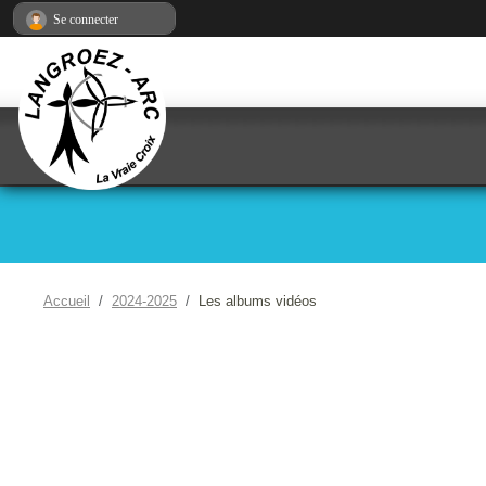
Panneau de gestion des cookies
Se connecter
Accueil
2024-2025
Les albums vidéos