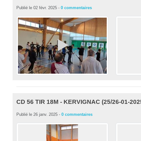
Publié le
02 févr. 2025
-
0
commentaires
CD 56 TIR 18M - KERVIGNAC (25/26-01-202
Publié le
26 janv. 2025
-
0
commentaires