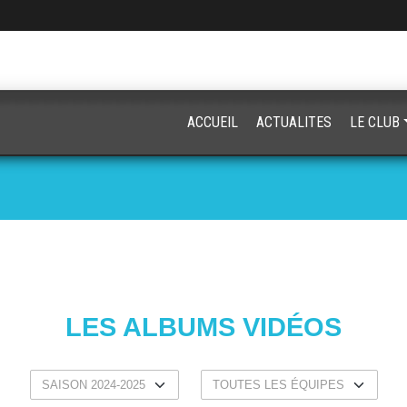
ACCUEIL
ACTUALITES
LE CLUB
LES ALBUMS VIDÉOS