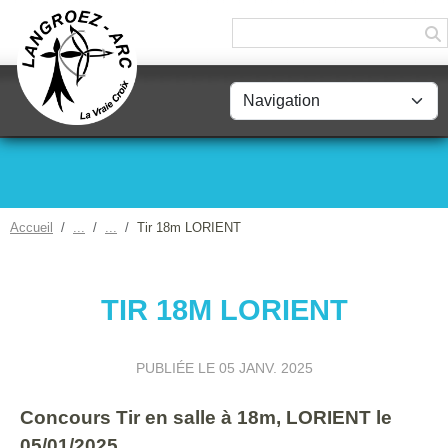
Panneau de gestion des cookies
Accueil
Tir 18m LORIENT
TIR 18M LORIENT
PUBLIÉE LE
05 JANV. 2025
Concours Tir en salle à 18m, LORIENT le
05/01/2025.