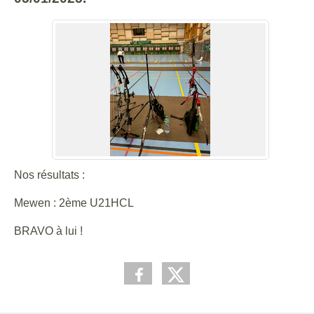
Nos résultats :
Mewen : 2ème U21HCL
BRAVO à lui !