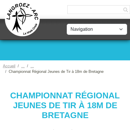
Panneau de gestion des cookies
Accueil
Championnat Régional Jeunes de Tir à 18m de Bretagne
CHAMPIONNAT RÉGIONAL
JEUNES DE TIR À 18M DE
BRETAGNE