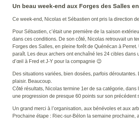
Un beau week-end aux Forges des Salles ent
Ce week-end, Nicolas et Sébastien ont pris la direction 
Pour Sébastien, c’était une première de la saison extérieu
dans ces conditions. De son côté, Nicolas retrouvait un ter
Forges des Salles, en pleine forêt de Quénécan à Perret. U
paraît. Les deux archers ont enchaîné les 24 cibles dans 
d’œil à Fred et J-Y pour la compagnie 😉
Des situations variées, bien dosées, parfois déroutantes. 
plaisir. Beaucoup.
Côté résultats, Nicolas termine 1er de sa catégorie, dans l
une progression de presque 60 points sur son précédent s
Un grand merci à l’organisation, aux bénévoles et aux arbi
Prochaine étape : Riec-sur-Bélon la semaine prochaine, a