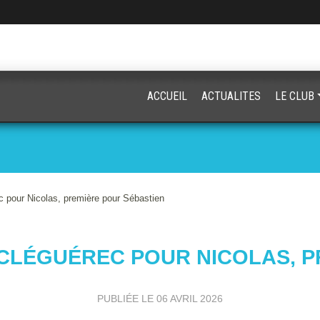
ACCUEIL
ACTUALITES
LE CLUB
 pour Nicolas, première pour Sébastien
CLÉGUÉREC POUR NICOLAS, P
PUBLIÉE LE
06 AVRIL 2026