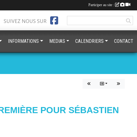
Participer au site :
SUIVEZ NOUS SUR
INFORMATIONS
MEDIAS
CALENDRIERS
CONTACT
REMIÈRE POUR SÉBASTIEN