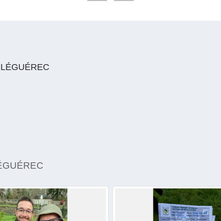
CLÉGUÉREC
LÉGUÉREC