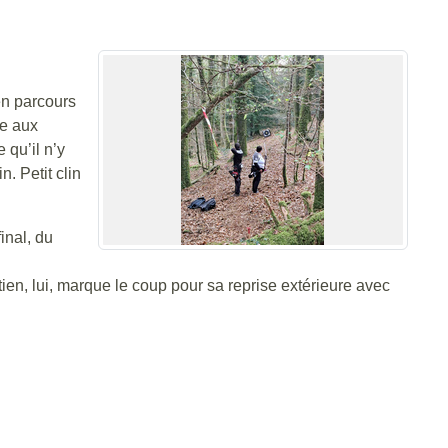
en parcours
ée aux
 qu’il n’y
. Petit clin
inal, du
tien, lui, marque le coup pour sa reprise extérieure avec