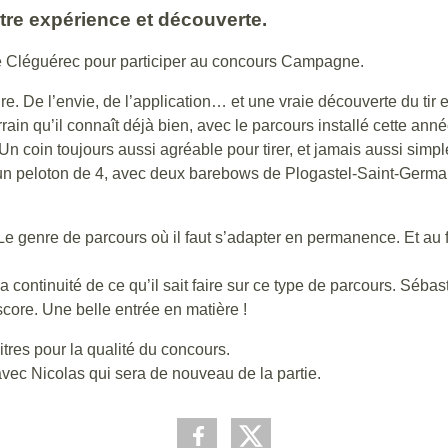
re expérience et découverte.
de Cléguérec pour participer au concours Campagne.
re. De l’envie, de l’application… et une vraie découverte du tir 
rain qu’il connaît déjà bien, avec le parcours installé cette ann
n coin toujours aussi agréable pour tirer, et jamais aussi simple
un peloton de 4, avec deux barebows de Plogastel-Saint-Germain
Le genre de parcours où il faut s’adapter en permanence. Et au f
a continuité de ce qu’il sait faire sur ce type de parcours. Sébas
core. Une belle entrée en matière !
tres pour la qualité du concours.
vec Nicolas qui sera de nouveau de la partie.