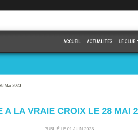
ACCUEIL
ACTUALITES
LE CLUB
 28 Mai 2023
 A LA VRAIE CROIX LE 28 MAI 
PUBLIÉ LE
01 JUIN 2023