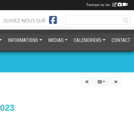
Participer au site :
SUIVEZ NOUS SUR
INFORMATIONS
MEDIAS
CALENDRIERS
CONTACT
2023