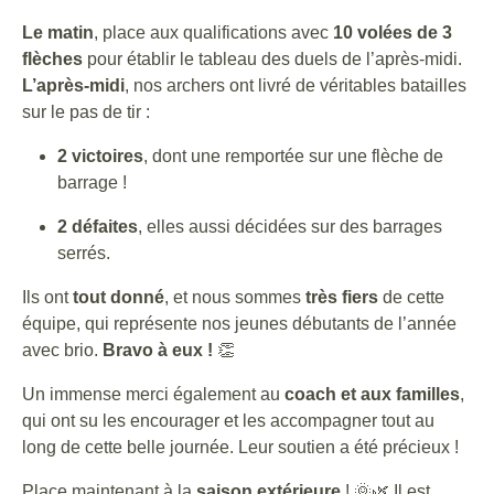
Le matin
, place aux qualifications avec
10 volées de 3
flèches
pour établir le tableau des duels de l’après-midi.
L’après-midi
, nos archers ont livré de véritables batailles
sur le pas de tir :
2 victoires
, dont une remportée sur une flèche de
barrage !
2 défaites
, elles aussi décidées sur des barrages
serrés.
Ils ont
tout donné
, et nous sommes
très fiers
de cette
équipe, qui représente nos jeunes débutants de l’année
avec brio.
Bravo à eux !
👏
Un immense merci également au
coach et aux familles
,
qui ont su les encourager et les accompagner tout au
long de cette belle journée. Leur soutien a été précieux !
Place maintenant à la
saison extérieure
! 🌞🌿 Il est