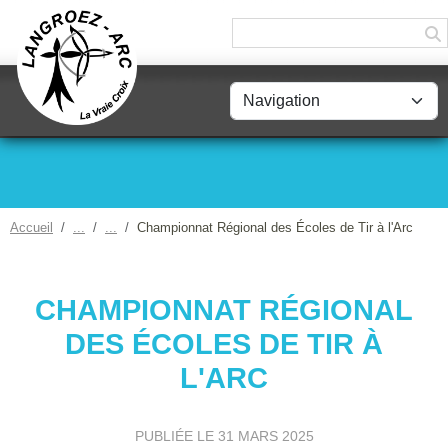
Panneau de gestion des cookies
Accueil
Championnat Régional des Écoles de Tir à l'Arc
CHAMPIONNAT RÉGIONAL
DES ÉCOLES DE TIR À
L'ARC
PUBLIÉE LE
31 MARS 2025