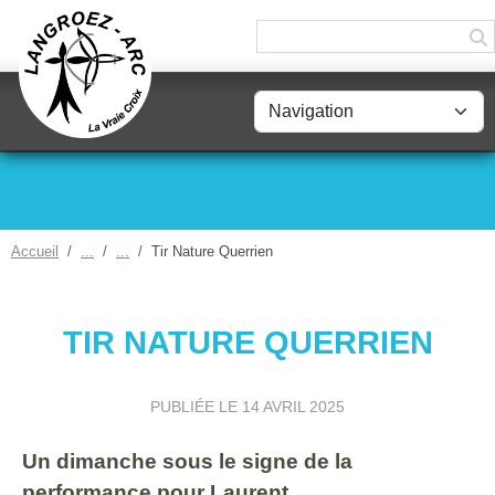
Panneau de gestion des cookies
Accueil
Tir Nature Querrien
TIR NATURE QUERRIEN
PUBLIÉE LE
14 AVRIL 2025
Un dimanche sous le signe de la
performance pour Laurent