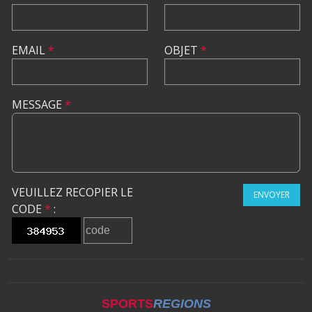
EMAIL
*
OBJET
*
MESSAGE
*
VEUILLEZ RECOPIER LE
ENVOYER
CODE
*
:
SPORTS
REGIONS