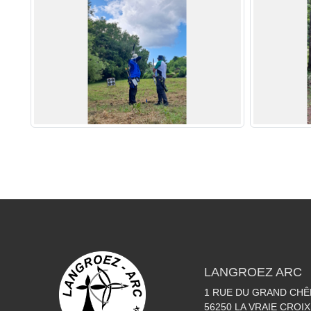
LANGROEZ ARC
1 RUE DU GRAND CHÊ
56250
LA VRAIE CROIX