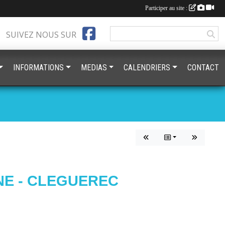
Participer au site :
SUIVEZ NOUS SUR
INFORMATIONS
MEDIAS
CALENDRIERS
CONTACT
NE - CLEGUEREC