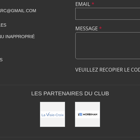
EMAIL
*
ARC@GMAIL.COM
LES
MESSAGE
*
U INAPPROPRIÉ
S
VEUILLEZ RECOPIER LE CO
LES PARTENAIRES DU CLUB