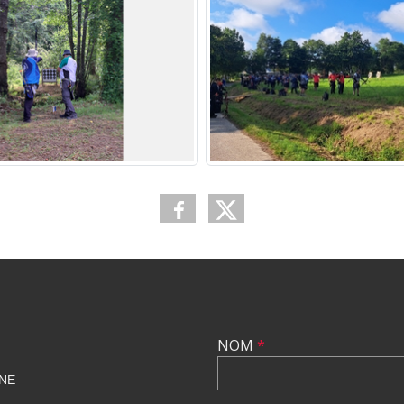
NOM
*
NE