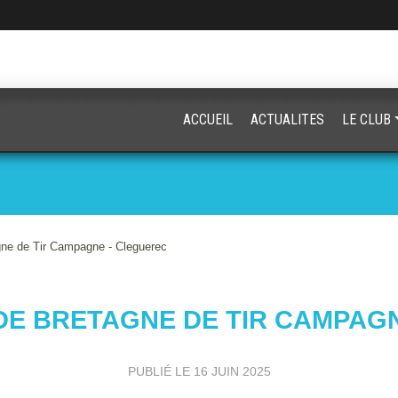
ACCUEIL
ACTUALITES
LE CLUB
ne de Tir Campagne - Cleguerec
E BRETAGNE DE TIR CAMPAG
PUBLIÉ LE
16 JUIN 2025