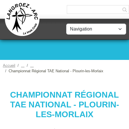
Panneau de gestion des cookies
Accueil
Championnat Régional TAE National - Plourin-les-Morlaix
CHAMPIONNAT RÉGIONAL
TAE NATIONAL - PLOURIN-
LES-MORLAIX