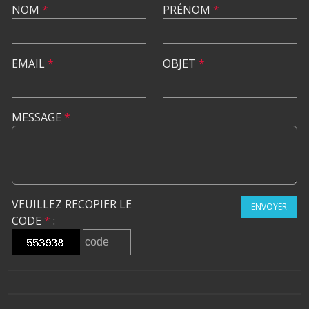
NOM
*
PRÉNOM
*
EMAIL
*
OBJET
*
MESSAGE
*
VEUILLEZ RECOPIER LE
ENVOYER
CODE
*
: